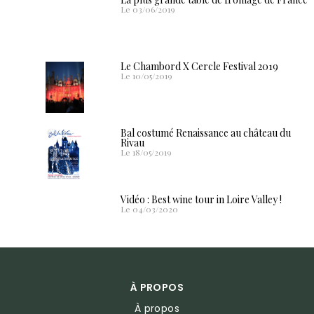
Le 03/06/2019
Le Chambord X Cercle Festival 2019
Le 10/05/2019
Bal costumé Renaissance au château du
Rivau
Le 18/05/2019
Vidéo : Best wine tour in Loire Valley !
Le 04/03/2020
À PROPOS
À propos