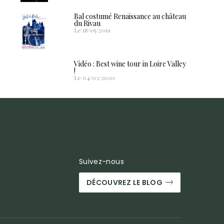
Bal costumé Renaissance au château
du Rivau
Le 18/05/2019
Vidéo : Best wine tour in Loire Valley
!
Le 04/03/2020
Suivez-nous
DÉCOUVREZ LE BLOG