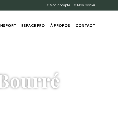
Mon compte
Mon panier
ANSPORT
ESPACE PRO
À PROPOS
CONTACT
Bourré