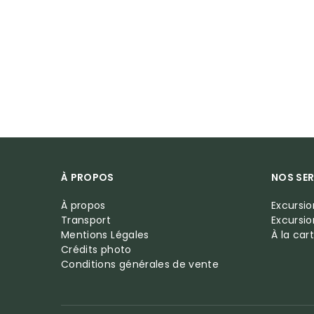
À PROPOS
NOS SER
À propos
Excursi
Transport
Excursi
Mentions Légales
À la car
Crédits photo
Conditions générales de vente