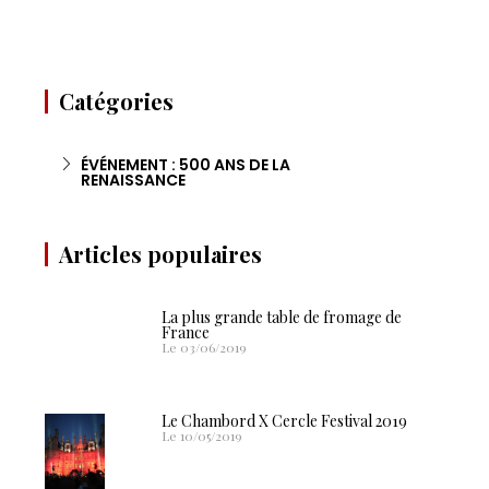
Catégories
ÉVÉNEMENT : 500 ANS DE LA
RENAISSANCE
Articles populaires
La plus grande table de fromage de
France
Le 03/06/2019
Le Chambord X Cercle Festival 2019
Le 10/05/2019