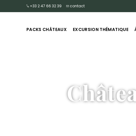
+33 2 47 66 32 39
contact
PACKS CHÂTEAUX
EXCURSION THÉMATIQUE
Châte