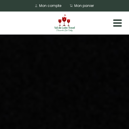
Mon compte
Mon panier