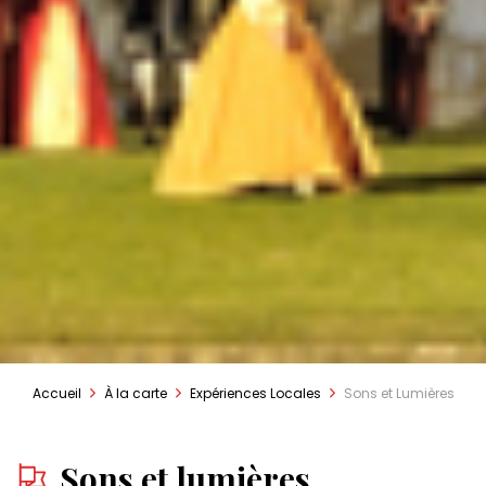
Accueil
À la carte
Expériences Locales
Sons et Lumières
Sons et lumières