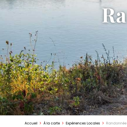
Ra
Accueil
À la carte
Expériences Locales
Randonnée 