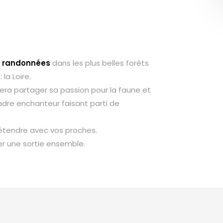
e
randonnées
dans les plus belles forêts
la Loire.
ra partager sa passion pour la faune et
cadre enchanteur faisant parti de
étendre avec vos proches.
r une sortie ensemble.