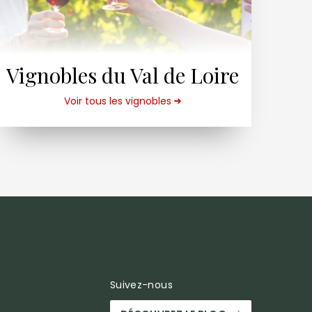
Vignobles du Val de Loire
Voir tous les vignobles
Suivez-nous