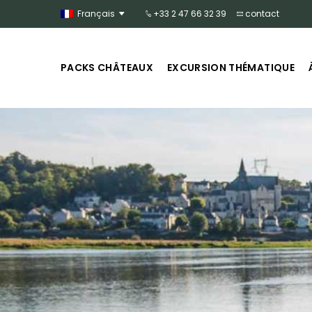
Français
+33 2 47 66 32 39
contact
PACKS CHÂTEAUX
EXCURSION THÉMATIQUE