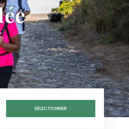
dée
SÉLECTIONNER