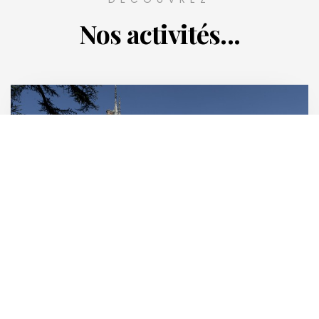
Nos activités...
Châteaux
Voir tous les châteaux