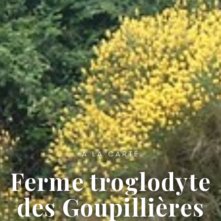
À LA CARTE
Ferme troglodyte
des Goupillières