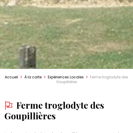
Accueil
À la carte
Expériences Locales
Ferme troglodyte des
Goupillières
Ferme troglodyte des
Goupillières