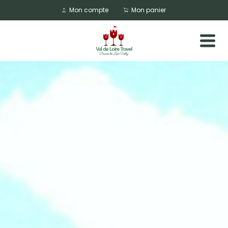
Mon compte
Mon panier