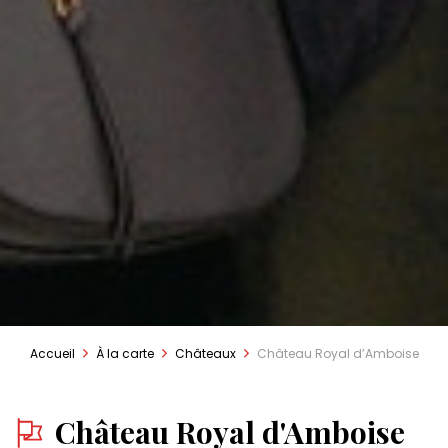
Accueil
À la carte
Châteaux
Château Royal d’Amboise
Château Royal d'Amboise