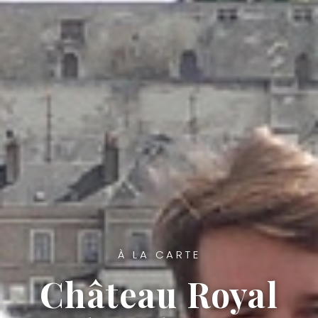
À LA CARTE
Château Royal