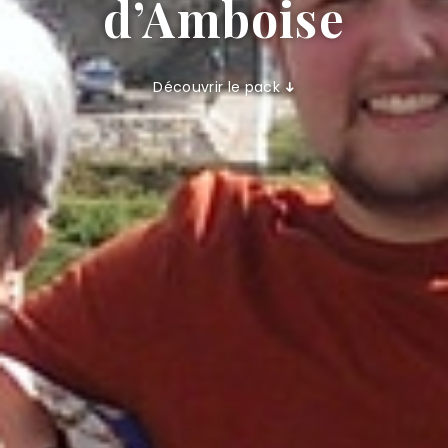
d’Amboise
Découvrir le pack