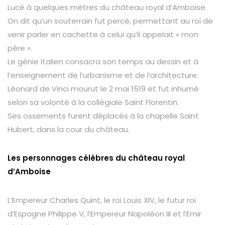
Lucé à quelques mètres du château royal d’Amboise.
On dit qu’un souterrain fut percé, permettant au roi de
venir parler en cachette à celui qu’il appelait « mon
père ».
Le génie italien consacra son temps au dessin et à
l’enseignement de l’urbanisme et de l’architecture.
Léonard de Vinci mourut le 2 mai 1519 et fut inhumé
selon sa volonté à la collégiale Saint Florentin.
Ses ossements furent déplacés à la chapelle Saint
Hubert, dans la cour du château.
Les personnages célèbres du château royal
d’Amboise
L’Empereur Charles Quint, le roi Louis XIV, le futur roi
d’Espagne Philippe V, l’Empereur Napoléon III et l’Emir