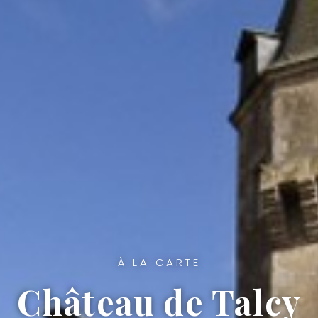
À LA CARTE
Château de Talcy