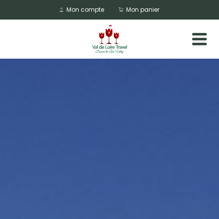
Mon compte
Mon panier