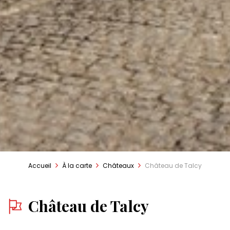
Accueil
À la carte
Châteaux
Château de Talcy
Château de Talcy