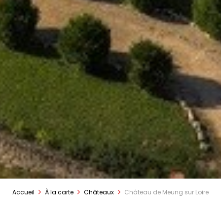
Accueil
À la carte
Châteaux
Château de Meung sur Loire