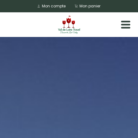
Mon compte
Mon panier