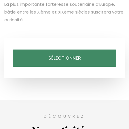
La plus importante forteresse souterraine d’Europe,
bâtie entre les XIème et XIXème siècles suscitera votre
curiosité.
SÉLECTIONNER
DÉCOUVREZ