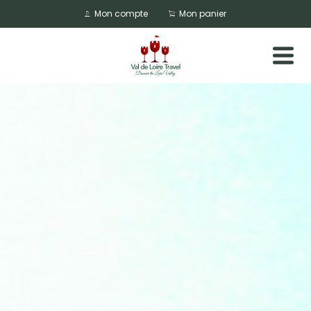
Mon compte
Mon panier