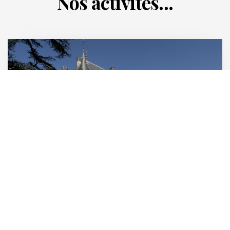
Nos activités...
Châteaux
Voir tous les châteaux