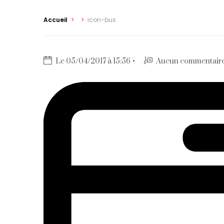
Accueil
>
>
icon-bus
Le 05/04/2017 à 15:56
Aucun commentair