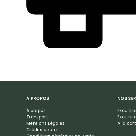
À PROPOS
NOS SER
À propos
Excursi
Transport
Excursi
Mentions Légales
À la car
Crédits photo