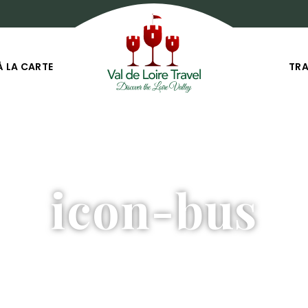
À LA CARTE
TR
icon-bus