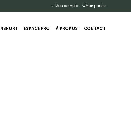
Mon compte
Mon panier
ANSPORT
ESPACE PRO
À PROPOS
CONTACT