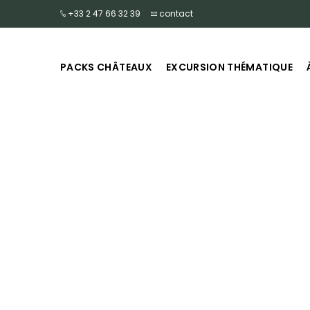
+33 2 47 66 32 39
contact
PACKS CHÂTEAUX
EXCURSION THÉMATIQUE