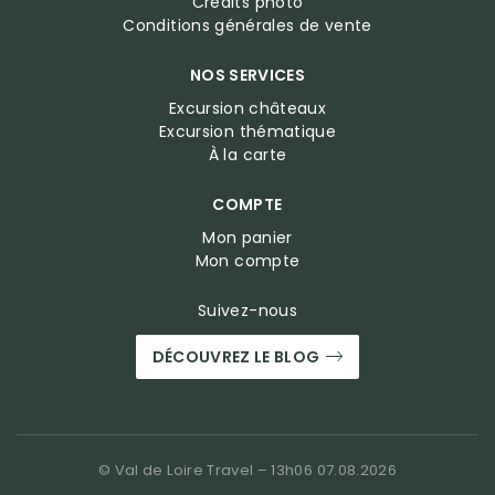
Crédits photo
Conditions générales de vente
NOS SERVICES
Excursion châteaux
Excursion thématique
À la carte
COMPTE
Mon panier
Mon compte
Suivez-nous
DÉCOUVREZ LE BLOG
© Val de Loire Travel – 13h06 07.08.2026