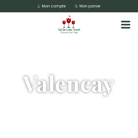
Mon compte
Mon panier
Valencay